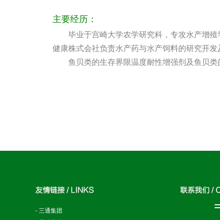
主要经历：
毕业于宫崎大学农学研究科，专攻水产增殖学专
健康株式会社负责水产药与水产饲料的研究开发
鱼贝类的生存界限温度耐性增强剂及鱼贝类的
-
三通集团