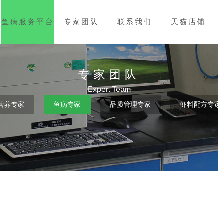
鱼病服务平台
专家团队
联系我们
天猫店铺
专家团队
Expert Team
营养专家
鱼病专家
品质管理专家
虾料配方专