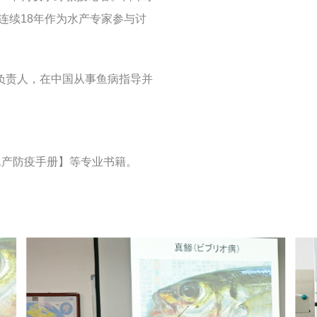
，连续18年作为水产专家参与讨
负责人，在中国从事鱼病指导并
产防疫手册】等专业书籍。