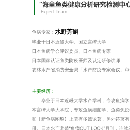
水野芳嗣
鱼病专家：
毕业于日本近畿大学、国立宫崎大学
日本鱼病学会评议委员、日本鱼病专家
日本国家认证鱼类防疫医师及认定研修讲师
农林水产省消费安全局「水产防疫专家会议」审
主要经历：
毕业于日本近畿大学水产学科，专攻鱼病学
本宫崎大学大学院，专攻鱼病细菌学、鱼类免疫
和【新鱼病图鉴】上著有多篇论著，另外还著有
册。日本水产养殖“鱼病OUT LOOK”月刊，连