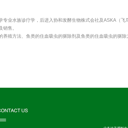
业水族诊疗学，后进入协和发酵生物株式会社及ASKA（飞
及销售。
养殖方法、鱼类的住血吸虫的驱除剂及鱼类的住血吸虫的驱除