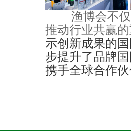
渔博会不仅是
推动行业共赢的
示创新成果的国
步提升了品牌国
携手全球合作伙