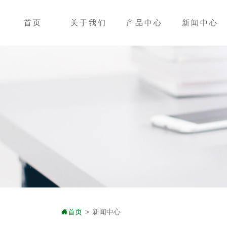
首页
关于我们
产品中心
新闻中心
首页
>
新闻中心