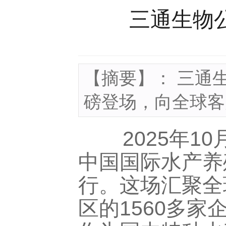
三通生物
【摘要】：
三通
磅登场，向全球客
2025年10
中国国际水产养
行。这场汇聚全
区的1560多