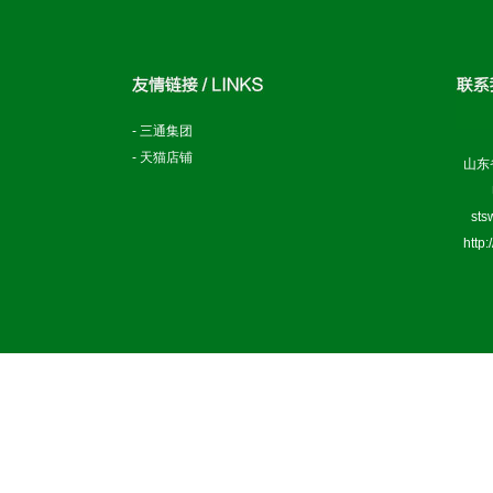
-
三通集团
-
天猫店铺
山东
sts
http